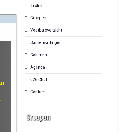
Tijdlijn
Groepen
Voetbaloverzicht
Samenvattingen
Columns
Agenda
026 Chat
an
Contact
e
Groepen