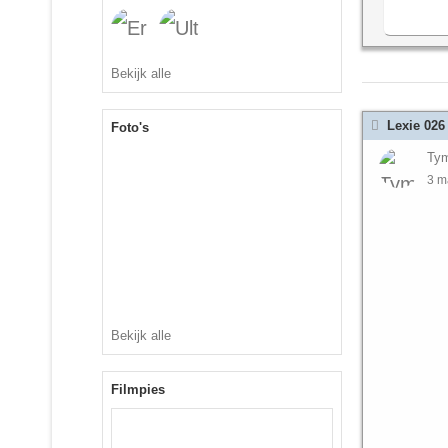
Bekijk alle
Lexie 026
Foto's
Ty
3 m
Bekijk alle
Filmpies