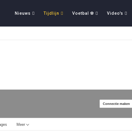
Nieuws
Tijdlijn
Voetbal ⚽
Video's
Connectie maken
ages
Meer