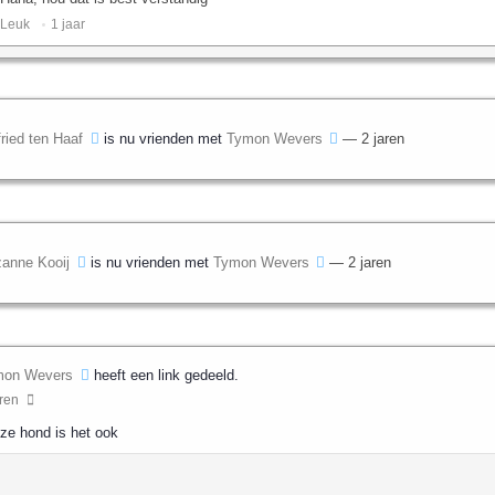
Leuk ️
1 jaar
fried ten Haaf
is nu vrienden met
Tymon Wevers
— 2 jaren
anne Kooij
is nu vrienden met
Tymon Wevers
— 2 jaren
mon Wevers
heeft een link gedeeld.
aren
ze hond is het ook