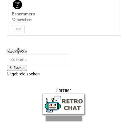
Ernemmers
32 members
Join
Zoeken
Zoeken
Uitgebreid zoeken
Partner