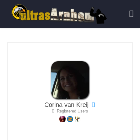
Corina van Kreij
Registered Users