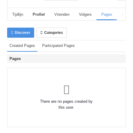
Tijdlijn
Profiel
Vrienden
Volgers
Pages
Album
Discover
Categories
Created Pages
Participated Pages
Pages
There are no pages created by
this user.