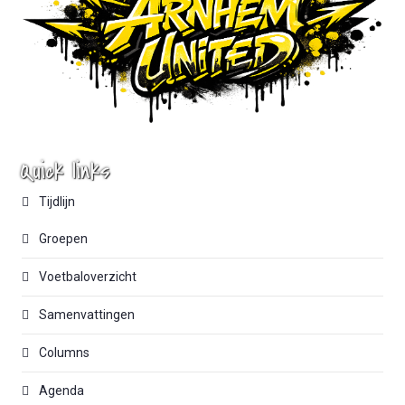
Quick links
Tijdlijn
Groepen
Voetbaloverzicht
Samenvattingen
Columns
Agenda