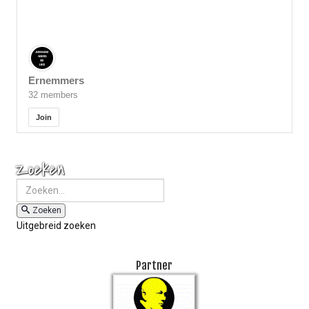
Ernemmers
32 members
Join
Zoeken
Zoeken
Uitgebreid zoeken
Partner