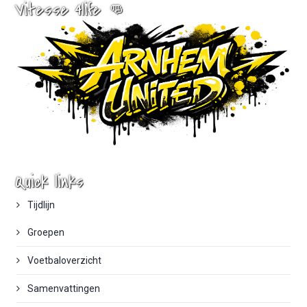
Vitesse 4life 👊
Quick links
Tijdlijn
Groepen
Voetbaloverzicht
Samenvattingen